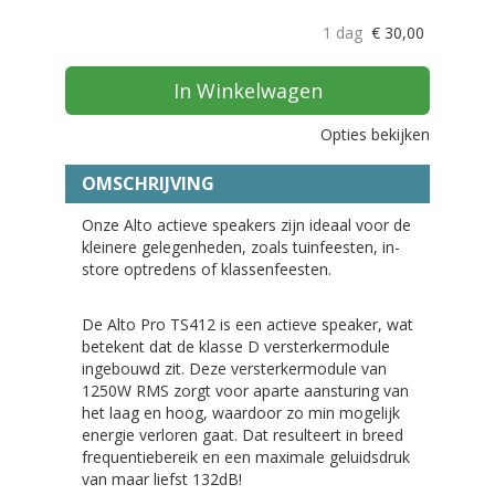
1 dag
€
30,00
In Winkelwagen
Opties bekijken
OMSCHRIJVING
Onze Alto actieve speakers zijn ideaal voor de
kleinere gelegenheden, zoals tuinfeesten, in-
store optredens of klassenfeesten.
De Alto Pro TS412 is een actieve speaker, wat
betekent dat de klasse D versterkermodule
ingebouwd zit. Deze versterkermodule van
1250W RMS zorgt voor aparte aansturing van
het laag en hoog, waardoor zo min mogelijk
energie verloren gaat. Dat resulteert in breed
frequentiebereik en een maximale geluidsdruk
van maar liefst 132dB!