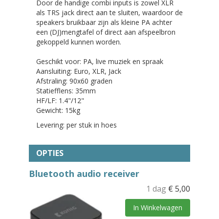
Door de handige combi inputs is zowel XLR
als TRS jack direct aan te sluiten, waardoor de
speakers bruikbaar zijn als kleine PA achter
een (DJ)mengtafel of direct aan afspeelbron
gekoppeld kunnen worden.
Geschikt voor: PA, live muziek en spraak
Aansluiting: Euro, XLR, Jack
Afstraling: 90x60 graden
Statiefflens: 35mm
HF/LF: 1.4"/12"
Gewicht: 15kg
Levering: per stuk in hoes
OPTIES
Bluetooth audio receiver
1 dag
€
5,00
In Winkelwagen