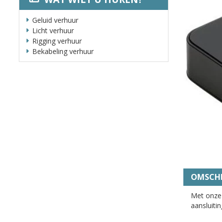
Geluid verhuur
Licht verhuur
Rigging verhuur
Bekabeling verhuur
OMSCHR
Met onze 
aansluiti