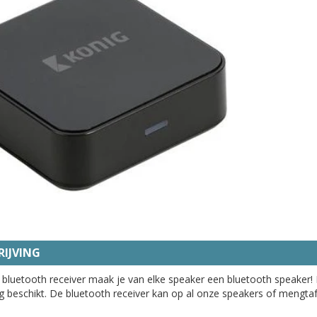
IJVING
bluetooth receiver maak je van elke speaker een bluetooth speaker! E
ng beschikt. De bluetooth receiver kan op al onze speakers of mengta