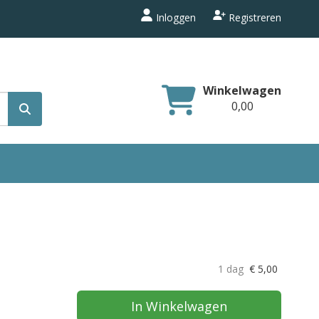
Inloggen
Registreren
Winkelwagen
0,00
1 dag
€
5,00
In Winkelwagen