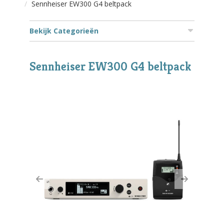
Sennheiser EW300 G4 beltpack
Bekijk Categorieën
Sennheiser EW300 G4 beltpack
Previous
Next