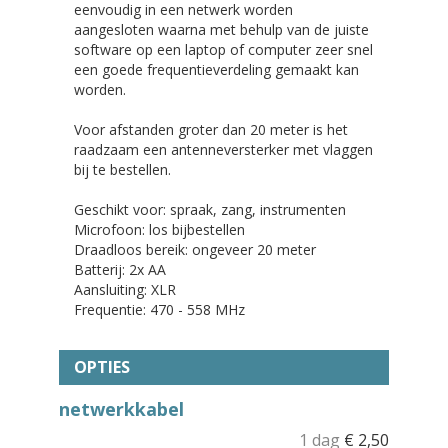
eenvoudig in een netwerk worden
aangesloten waarna met behulp van de juiste
software op een laptop of computer zeer snel
een goede frequentieverdeling gemaakt kan
worden.
Voor afstanden groter dan 20 meter is het
raadzaam een antenneversterker met vlaggen
bij te bestellen.
Geschikt voor: spraak, zang, instrumenten
Microfoon: los bijbestellen
Draadloos bereik: ongeveer 20 meter
Batterij: 2x AA
Aansluiting: XLR
Frequentie: 470 - 558 MHz
OPTIES
netwerkkabel
1 dag
€
2,50