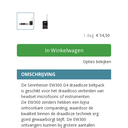
1 dag
€
54,50
In Winkelwagen
Opties bekijken
OMSCHRIJVING
De Sennheiser EW300 G4 draadloze beltpack
is geschikt voor het draadloos verbinden van
headset microfoons of instrumenten.
De EW300 zenders hebben een bijna
onhoorbare companding, waardoor de
kwaliteit binnen de draadloze techniek erg
goed gewaarborgt blijft. De EW300
ontvangers kunnen bij grotere aantallen