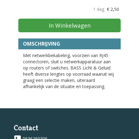
1 dag
€
2,50
In Winkelwagen
OMSCHRIJVING
Met netwerkbekabeling, voorzien van RJ45
connectoren, sluit u netwerkapparatuur aan
op routers of switches. BASS Licht & Geluid
heeft diverse lengtes op voorraad waaruit wij
graag een selectie maken, uiteraard
afhankelijk van de situatie en toepassing.
Contact
0636260306