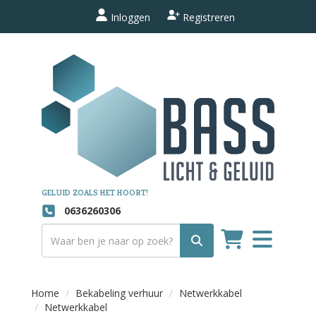
Inloggen
Registreren
GELUID ZOALS HET HOORT!
0636260306
Toggle
navigation
Home
Bekabeling verhuur
Netwerkkabel
Netwerkkabel