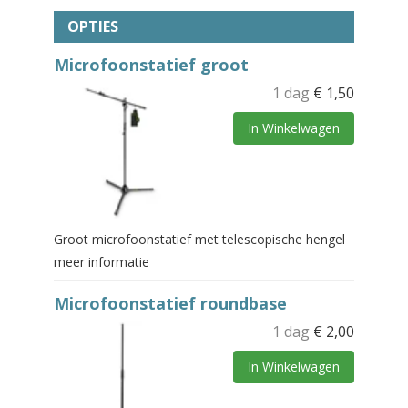
OPTIES
Microfoonstatief groot
1 dag
€
1,50
In Winkelwagen
Groot microfoonstatief met telescopische hengel
meer informatie
Microfoonstatief roundbase
1 dag
€
2,00
In Winkelwagen