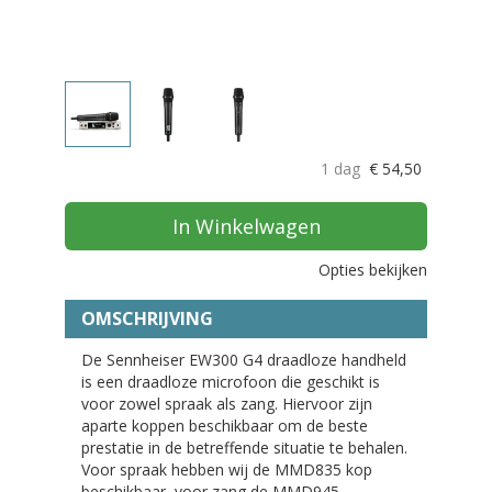
1 dag
€
54,50
In Winkelwagen
Opties bekijken
OMSCHRIJVING
De Sennheiser EW300 G4 draadloze handheld
is een draadloze microfoon die geschikt is
voor zowel spraak als zang. Hiervoor zijn
aparte koppen beschikbaar om de beste
prestatie in de betreffende situatie te behalen.
Voor spraak hebben wij de MMD835 kop
beschikbaar, voor zang de MMD945.