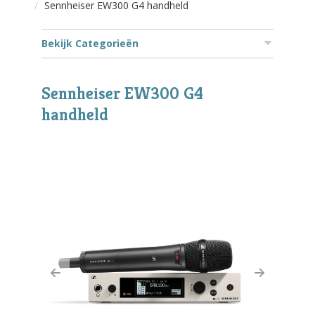
Sennheiser EW300 G4 handheld
Bekijk Categorieën
Sennheiser EW300 G4
handheld
Previous
Next