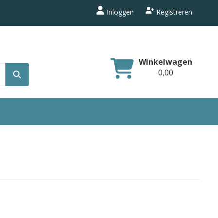
Inloggen
Registreren
Winkelwagen
0,00