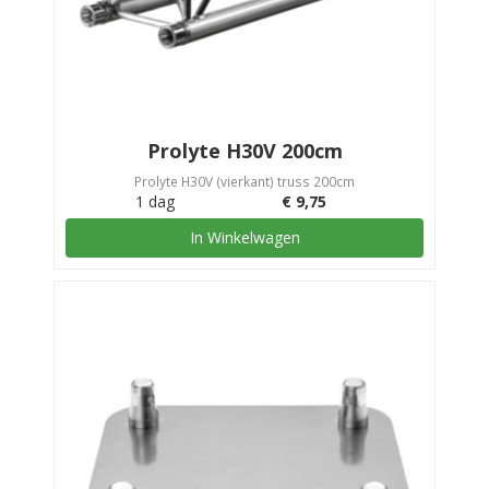
Prolyte H30V 200cm
Prolyte H30V (vierkant) truss 200cm
1 dag
€
9,75
In Winkelwagen