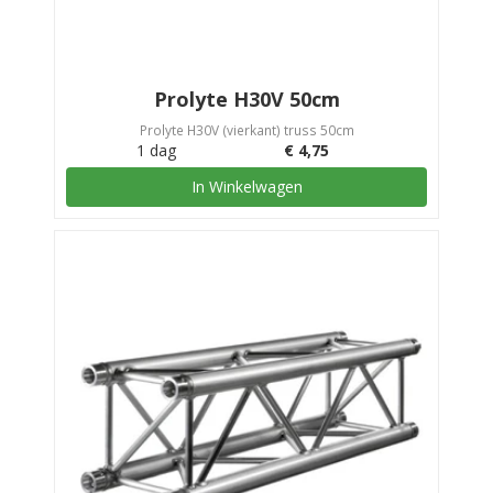
Prolyte H30V 50cm
Prolyte H30V (vierkant) truss 50cm
1 dag
€
4,75
In Winkelwagen