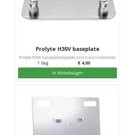
Prolyte H30V baseplate
Prolyte H30V baseplate/topplate voor trussconstructies
1 dag
€
4,00
In Winkelwagen