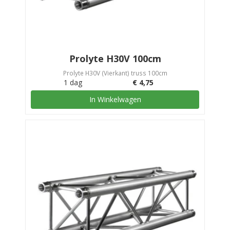
Prolyte H30V 100cm
Prolyte H30V (Vierkant) truss 100cm
1 dag
€
4,75
In Winkelwagen