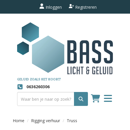
Inloggen
Registreren
GELUID ZOALS HET HOORT!
0636260306
Toggle
navigation
Home
Rigging verhuur
Truss