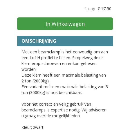
1 dag
€
17,50
In Winkelwagen
OMSCHRIJVING
Met een beamclamp is het eenvoudig om aan
een I of H profiel te hijsen. Simpelweg deze
klem erop schroeven en er kan gehesen
worden.
Deze klem heeft een maximale belasting van
2 ton (2000kg).
Een variant met een maximale belasting van 3
ton (3000kg) is ook beschikbaar.
Voor het correct en veilig gebruik van
beamclamps is expertise nodig. Wij adviseren
u graag over de mogelijkheden.
Kleur: zwart