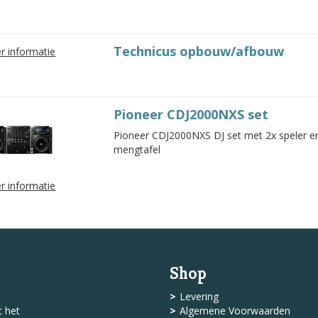
Technicus opbouw/afbouw
r informatie
Pioneer CDJ2000NXS set
Pioneer CDJ2000NXS DJ set met 2x speler 
mengtafel
r informatie
Shop
Levering
 het
Algemene Voorwaarden