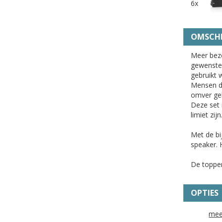
6x
OMSCHR
Meer bez
gewenste 
gebruikt 
Mensen di
omver ge
Deze set 
limiet zijn
Met de bi
speaker. 
De toppen
OPTIES
mee