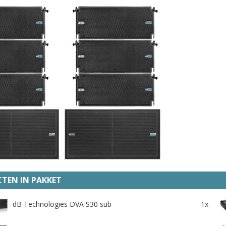
TEN IN PAKKET
dB Technologies DVA S30 sub
1x