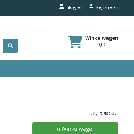
Inloggen
Registreren
Winkelwagen
0,00
1 dag
€
485,00
In Winkelwagen