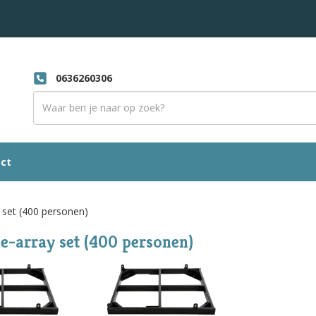
0636260306
ct
 set (400 personen)
e-array set (400 personen)