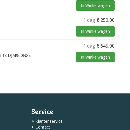
In Winkelwagen
1 dag
€
250,00
In Winkelwagen
1 dag
€
645,00
en 1x DJM900NXS
In Winkelwagen
Service
Klantenservice
Contact