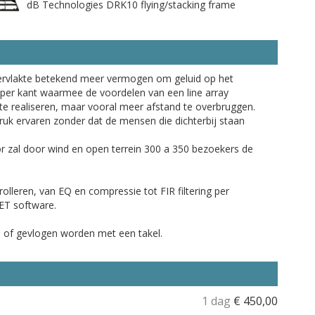
dB Technologies DRK10 flying/stacking frame
ervlakte betekend meer vermogen om geluid op het
n per kant waarmee de voordelen van een line array
te realiseren, maar vooral meer afstand te overbruggen.
uk ervaren zonder dat de mensen die dichterbij staan
r zal door wind en open terrein 300 a 350 bezoekers de
olleren, van EQ en compressie tot FIR filtering per
NET software.
 of gevlogen worden met een takel.
1 dag
€
450,00