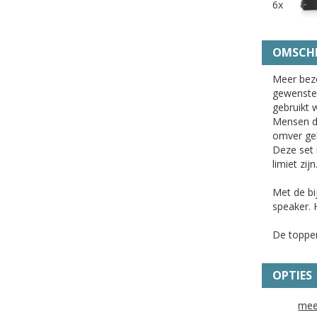
6x
OMSCHR
Meer bez
gewenste 
gebruikt 
Mensen di
omver ge
Deze set 
limiet zijn
Met de bi
speaker. 
De toppen
OPTIES
mee