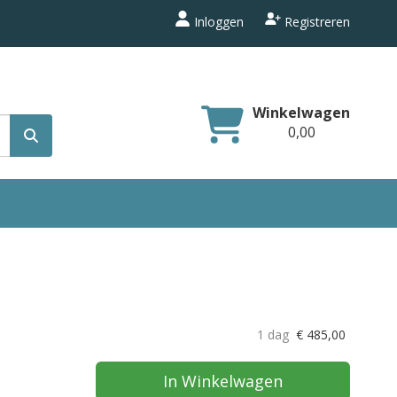
Inloggen
Registreren
Winkelwagen
0,00
1 dag
€
485,00
In Winkelwagen