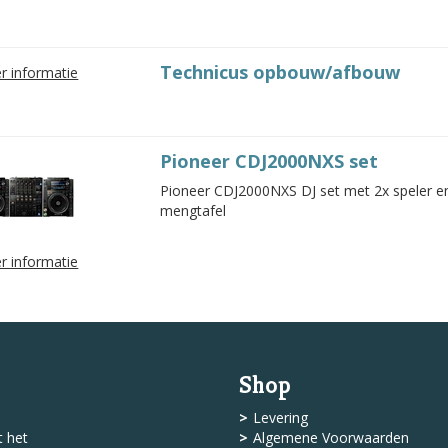
Technicus opbouw/afbouw
r informatie
Pioneer CDJ2000NXS set
Pioneer CDJ2000NXS DJ set met 2x speler 
mengtafel
r informatie
Shop
Levering
 het
Algemene Voorwaarden