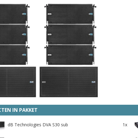
TEN IN PAKKET
dB Technologies DVA S30 sub
1x