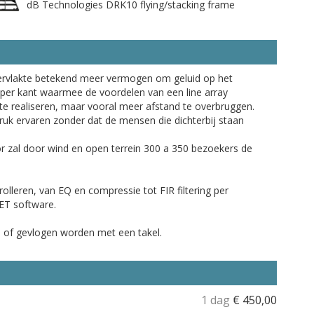
dB Technologies DRK10 flying/stacking frame
ervlakte betekend meer vermogen om geluid op het
n per kant waarmee de voordelen van een line array
te realiseren, maar vooral meer afstand te overbruggen.
uk ervaren zonder dat de mensen die dichterbij staan
r zal door wind en open terrein 300 a 350 bezoekers de
olleren, van EQ en compressie tot FIR filtering per
NET software.
 of gevlogen worden met een takel.
1 dag
€
450,00