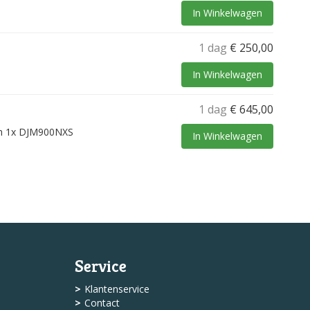
In Winkelwagen
1 dag
€
250,00
In Winkelwagen
1 dag
€
645,00
en 1x DJM900NXS
In Winkelwagen
Service
Klantenservice
Contact