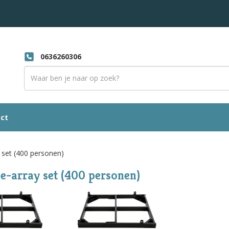
0636260306
ct
 set (400 personen)
e-array set (400 personen)