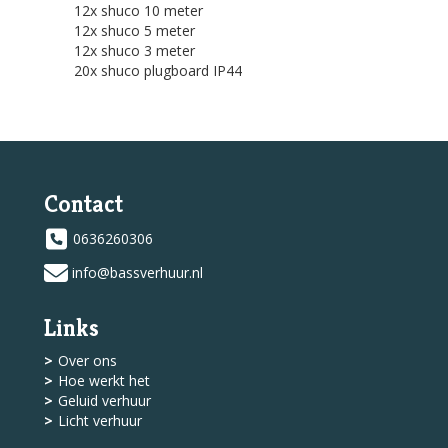
12x shuco 10 meter
12x shuco 5 meter
12x shuco 3 meter
20x shuco plugboard IP44
Contact
0636260306
info@bassverhuur.nl
Links
Over ons
Hoe werkt het
Geluid verhuur
Licht verhuur