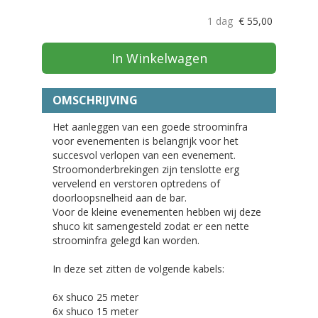
1 dag
€
55,00
In Winkelwagen
OMSCHRIJVING
Het aanleggen van een goede stroominfra
voor evenementen is belangrijk voor het
succesvol verlopen van een evenement.
Stroomonderbrekingen zijn tenslotte erg
vervelend en verstoren optredens of
doorloopsnelheid aan de bar.
Voor de kleine evenementen hebben wij deze
shuco kit samengesteld zodat er een nette
stroominfra gelegd kan worden.
In deze set zitten de volgende kabels:
6x shuco 25 meter
6x shuco 15 meter