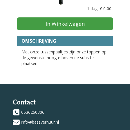
1 dag
€
0,00
In Winkelwagen
OMSCHRIJVING
Met onze tussenpaaltjes zijn onze toppen op
de gewenste hoogte boven de subs te
plaatsen.
Contact
0636260306
info@bassverhuur.nl