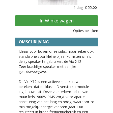
1 dag
€
55,00
In Winkelwagen
Opties bekijken
OMSCHRIJVING
Ideaal voor boven onze subs, maar zeker ook
standalone voor kleine bijeenkomsten of als
delay speaker te gebruiken: de Vio X12
Zeer krachtige speaker met eerlijke
geluidsweergave.
De Vio X12 is een actieve speaker, wat
betekent dat de klasse D versterkermodule
ingebouwd zit. Deze versterkermodule van
maar liefst 900W RMS zorgt voor aparte
aansturing van het laag en hoog, waardoor zo
min mogelijk energie verloren gaat. Dat
resulteert in breed frequentiebereik en een