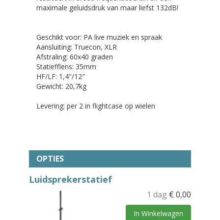
maximale geluidsdruk van maar liefst 132dB!
Geschikt voor: PA live muziek en spraak
Aansluiting: Truecon, XLR
Afstraling: 60x40 graden
Statiefflens: 35mm
HF/LF: 1,4"/12"
Gewicht: 20,7kg
Levering: per 2 in flightcase op wielen
OPTIES
Luidsprekerstatief
1 dag
€
0,00
In Winkelwagen