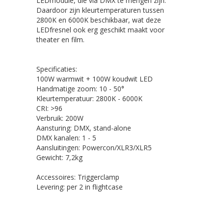
LEDmodule, die via DMX te mengen zijn.
Daardoor zijn kleurtemperaturen tussen
2800K en 6000K beschikbaar, wat deze
LEDfresnel ook erg geschikt maakt voor
theater en film.
Specificaties:
100W warmwit + 100W koudwit LED
Handmatige zoom: 10 - 50°
Kleurtemperatuur: 2800K - 6000K
CRI: >96
Verbruik: 200W
Aansturing: DMX, stand-alone
DMX kanalen: 1 - 5
Aansluitingen: Powercon/XLR3/XLR5
Gewicht: 7,2kg
Accessoires: Triggerclamp
Levering: per 2 in flightcase