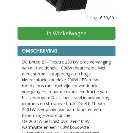
1 dag
€
30,00
In Winkelwagen
OMSCHRIJVING
De Briteq BT-Theatre 200TW is de vervanging
van de traditionele 1000W theaterspot. Met
een enorme lichtopbrengst en hoge
kleurechtheid kan deze 200W LED fresnel
moeiteloos mee met zijn conventionele
voorgangers, maar dan voor een fractie van
het vermogen. Dat scheelt veel in bekabeling,
dimmers en stroomverbruik. De BT-Theatre
200TW is voorzien van barndoors en een
handmatige zoomfunctie.
De 200TW beschikt over een 100W
warmwitte en een 100W koudwitte