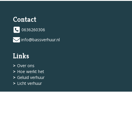
Contact
0636260306
info@bassverhuur.nl
Links
Over ons
Hoe werkt het
Geluid verhuur
Licht verhuur
Shop
Levering
Algemene Voorwaarden
Service