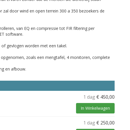
r zal door wind en open terrein 300 a 350 bezoekers de
olleren, van EQ en compressie tot FIR filtering per
NET software.
 of gevlogen worden met een takel.
set opgenomen, zoals een mengtafel, 4 monitoren, complete
ing en afbouw.
1 dag
€
450,00
In Winkelwagen
1 dag
€
250,00