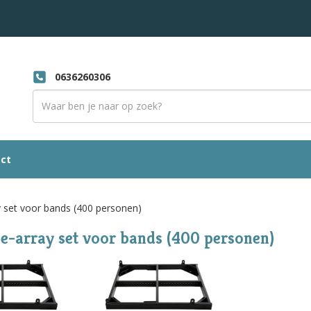
0636260306
ct
y set voor bands (400 personen)
e-array set voor bands (400 personen)