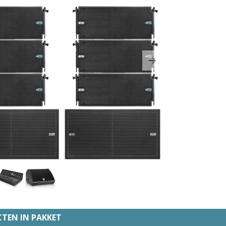
ous
Next
TEN IN PAKKET