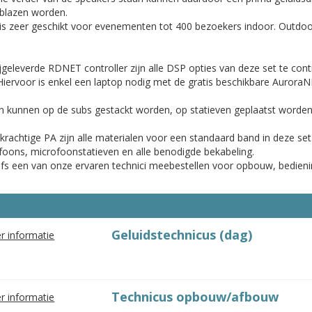
blazen worden.
is zeer geschikt voor evenementen tot 400 bezoekers indoor. Outdoo
.
jgeleverde RDNET controller zijn alle DSP opties van deze set te contr
Hiervoor is enkel een laptop nodig met de gratis beschikbare Aurora
 kunnen op de subs gestackt worden, op statieven geplaatst worden
krachtige PA zijn alle materialen voor een standaard band in deze 
foons, microfoonstatieven en alle benodigde bekabeling.
lfs een van onze ervaren technici meebestellen voor opbouw, bedien
Geluidstechnicus (dag)
r informatie
Technicus opbouw/afbouw
r informatie