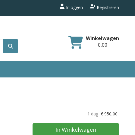
Inloggen
Registreren
Winkelwagen
0,00
1 dag
€
950,00
In Winkelwagen