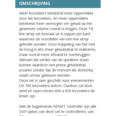
OMSCHRIJVING
Meer bezoekers betekend meer oppervlakte
voor die bezoekers, en meer oppervlakte
betekend meer vermogen om geluid op het
gewenste volume overal te krijgen. Deze T8
line array set bestaat uit 6 toppen per kant
waarmee de voordelen van een line array
gebruikt worden. Door koppeling van het mid
en hoog is iets meer geluidsdruk te realiseren,
maar vooral meer afstand te overbruggen.
Mensen die verder van de speakers staan
kunnen daardoor een prima geluidsdruk
ervaren zonder dat de mensen die dichterbij
staan omver geblazen worden.
Deze set is zeer geschikt voor evenementen
tot 700 bezoekers indoor. Outdoor zal door
wind en open terrein 600 a 650 bezoekers de
limiet zijn.
Met de bijgeleverde RDNET controller zijn alle
DSP opties van deze set te controlleren, van