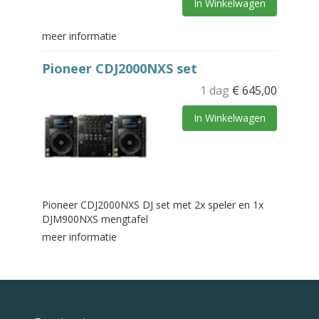
In Winkelwagen
meer informatie
Pioneer CDJ2000NXS set
1 dag
€
645,00
In Winkelwagen
Pioneer CDJ2000NXS DJ set met 2x speler en 1x
DJM900NXS mengtafel
meer informatie