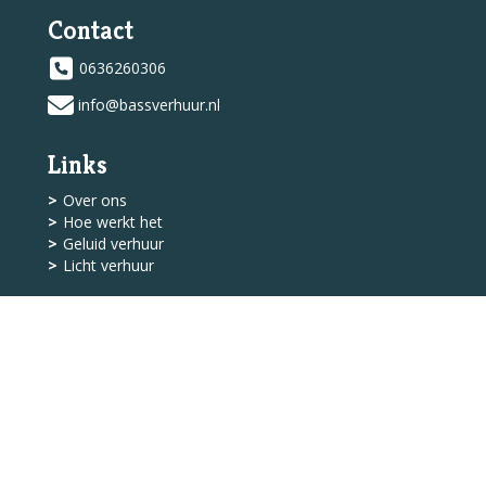
Contact
0636260306
info@bassverhuur.nl
Links
Over ons
Hoe werkt het
Geluid verhuur
Licht verhuur
Shop
Levering
Algemene Voorwaarden
Service
Klantenservice