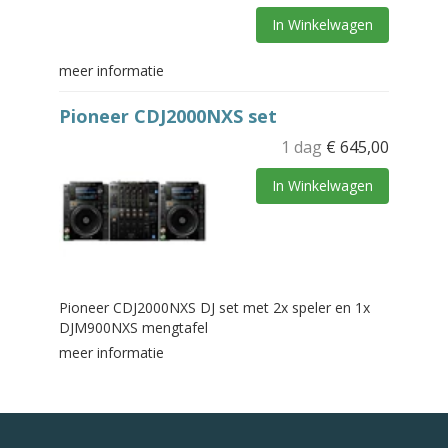
In Winkelwagen
meer informatie
Pioneer CDJ2000NXS set
1 dag
€
645,00
In Winkelwagen
Pioneer CDJ2000NXS DJ set met 2x speler en 1x
DJM900NXS mengtafel
meer informatie