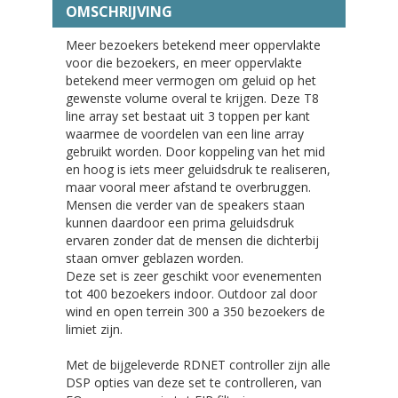
OMSCHRIJVING
Meer bezoekers betekend meer oppervlakte
voor die bezoekers, en meer oppervlakte
betekend meer vermogen om geluid op het
gewenste volume overal te krijgen. Deze T8
line array set bestaat uit 3 toppen per kant
waarmee de voordelen van een line array
gebruikt worden. Door koppeling van het mid
en hoog is iets meer geluidsdruk te realiseren,
maar vooral meer afstand te overbruggen.
Mensen die verder van de speakers staan
kunnen daardoor een prima geluidsdruk
ervaren zonder dat de mensen die dichterbij
staan omver geblazen worden.
Deze set is zeer geschikt voor evenementen
tot 400 bezoekers indoor. Outdoor zal door
wind en open terrein 300 a 350 bezoekers de
limiet zijn.
Met de bijgeleverde RDNET controller zijn alle
DSP opties van deze set te controlleren, van