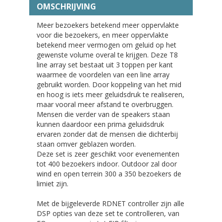
OMSCHRIJVING
Meer bezoekers betekend meer oppervlakte
voor die bezoekers, en meer oppervlakte
betekend meer vermogen om geluid op het
gewenste volume overal te krijgen. Deze T8
line array set bestaat uit 3 toppen per kant
waarmee de voordelen van een line array
gebruikt worden. Door koppeling van het mid
en hoog is iets meer geluidsdruk te realiseren,
maar vooral meer afstand te overbruggen.
Mensen die verder van de speakers staan
kunnen daardoor een prima geluidsdruk
ervaren zonder dat de mensen die dichterbij
staan omver geblazen worden.
Deze set is zeer geschikt voor evenementen
tot 400 bezoekers indoor. Outdoor zal door
wind en open terrein 300 a 350 bezoekers de
limiet zijn.
Met de bijgeleverde RDNET controller zijn alle
DSP opties van deze set te controlleren, van