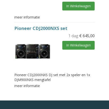
In Winkelwagen
meer informatie
Pioneer CDJ2000NXS set
1 dag
€
645,00
In Winkelwagen
Pioneer CDJ2000NXS DJ set met 2x speler en 1x
DJM900NXS mengtafel
meer informatie