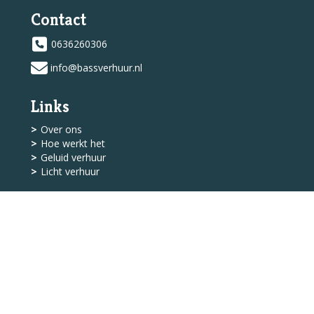
Contact
0636260306
info@bassverhuur.nl
Links
Over ons
Hoe werkt het
Geluid verhuur
Licht verhuur
Shop
Levering
Algemene Voorwaarden
Service
Klantenservice