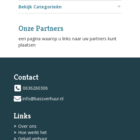
Bekijk Categorieën
Onze Partners
een pagina waarop u links naar uw partners kunt
plaatsen
Contact
0636260306
info@bassverhuur.nl
Links
Over ons
Hoe werkt het
Geluid verhuur